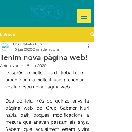
Entrada
Grup Sabater Nuri
15 jun 2020
2 min de lectura
Tenim nova pàgina web!
Actualizado:
16 jun 2020
Després de molts dies de treball i de 
creació ens fa molta il·lusió presentar-
vos la nostra nova pàgina web. 
Des de feia més de quinze anys la 
pàgina web de Grup Sabater Nuri 
havia patit poques modificacions a 
mesura que anaven passant els anys. 
Sabem que actualment estem vivint 