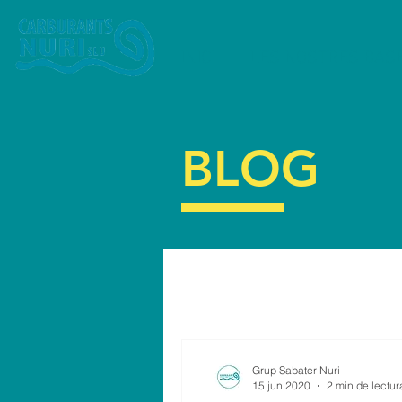
INICI
LES NOSTRES BAS
BLOG
Grup Sabater Nuri
15 jun 2020
2 min de lectur